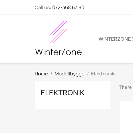
Call us:
072-368 63 90
WINTERZONE 
Home
Modellbygge
Elektronik
There 
ELEKTRONIK