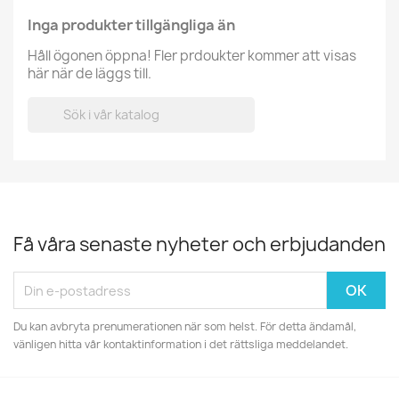
Inga produkter tillgängliga än
Håll ögonen öppna! Fler prdoukter kommer att visas
här när de läggs till.

Få våra senaste nyheter och erbjudanden
Du kan avbryta prenumerationen när som helst. För detta ändamål,
vänligen hitta vår kontaktinformation i det rättsliga meddelandet.