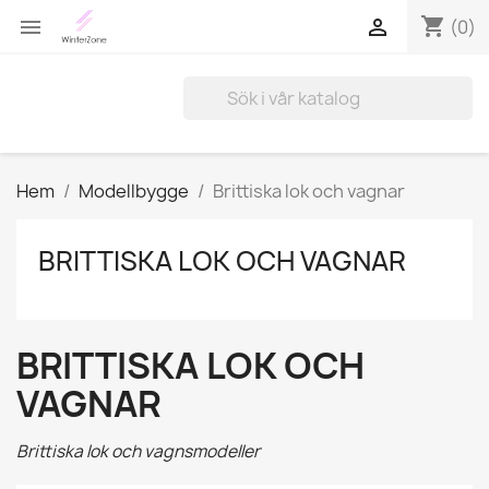
shopping_cart


(0)
Hem
Modellbygge
Brittiska lok och vagnar
BRITTISKA LOK OCH VAGNAR
BRITTISKA LOK OCH
VAGNAR
Brittiska lok och vagnsmodeller