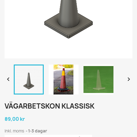


VÄGARBETSKON KLASSISK
89,00 kr
Inkl. moms
1-3 dagar