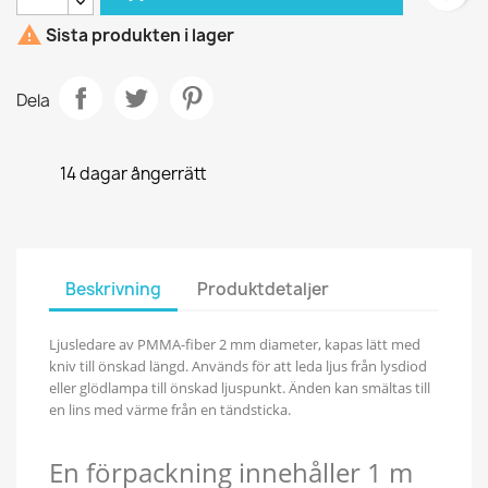

Sista produkten i lager
Dela
14 dagar ångerrätt
Beskrivning
Produktdetaljer
Ljusledare av PMMA-fiber 2 mm diameter, kapas lätt med
kniv till önskad längd. Används för att leda ljus från lysdiod
eller glödlampa till önskad ljuspunkt. Änden kan smältas till
en lins med värme från en tändsticka.
En förpackning innehåller 1 m