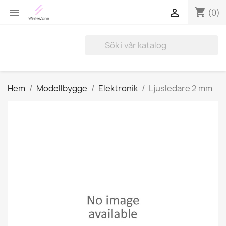
shopping_cart


(0)
Hem
Modellbygge
Elektronik
Ljusledare 2 mm