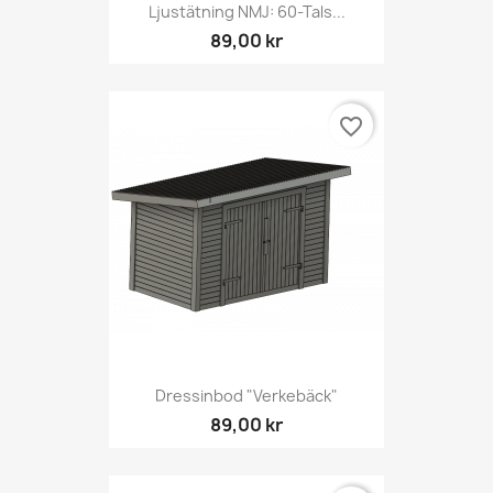
Ljustätning NMJ: 60-Tals...
89,00 kr
favorite_border
Dressinbod "Verkebäck"
89,00 kr