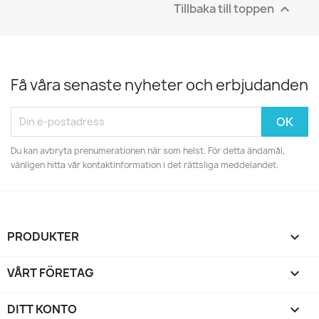
Tillbaka till toppen

Få våra senaste nyheter och erbjudanden
Du kan avbryta prenumerationen när som helst. För detta ändamål,
vänligen hitta vår kontaktinformation i det rättsliga meddelandet.
PRODUKTER

VÅRT FÖRETAG

DITT KONTO
