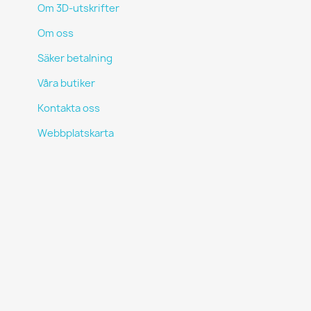
Om 3D-utskrifter
Om oss
Säker betalning
Våra butiker
Kontakta oss
Webbplatskarta