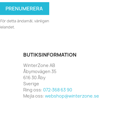
För detta ändamål, vänligen
delandet.
BUTIKSINFORMATION
WinterZone AB
Åbymovägen 35
616 30 Åby
Sverige
Ring oss:
072-368 63 90
Mejla oss:
webshop@winterzone.se