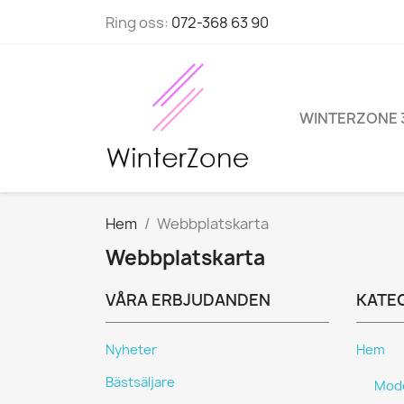
Ring oss:
072-368 63 90
WINTERZONE 
Hem
Webbplatskarta
Webbplatskarta
VÅRA ERBJUDANDEN
KATE
Nyheter
Hem
Bästsäljare
Mode