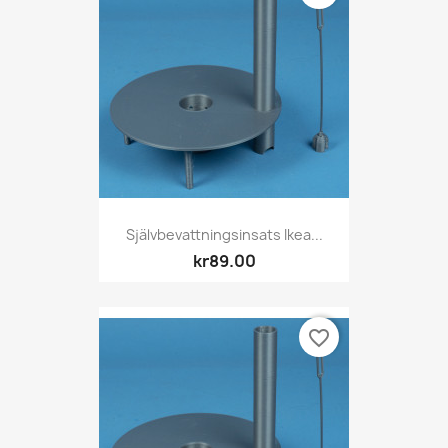
Självbevattningsinsats Ikea...
kr89.00
favorite_border