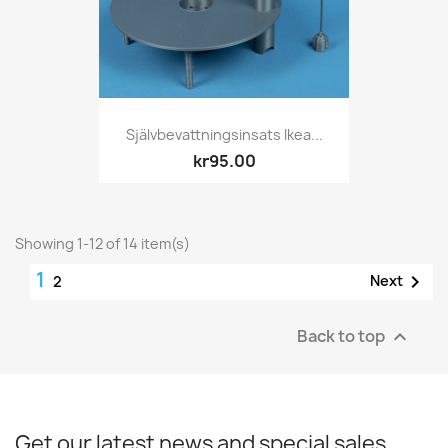
Självbevattningsinsats Ikea...
kr95.00
Showing 1-12 of 14 item(s)
1

Next
2
Back to top

Get our latest news and special sales