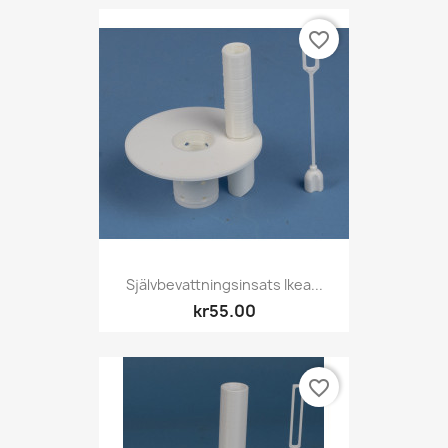
favorite_border
Självbevattningsinsats Ikea...
kr55.00
favorite_border