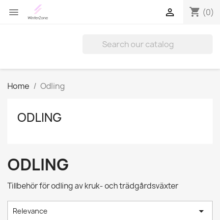
shopping_cart


(0)
Home
Odling
ODLING
ODLING
Tillbehör för odling av kruk- och trädgårdsväxter

Relevance