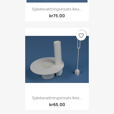
Självbevattningsinsats Ikea...
kr75.00
favorite_border
Självbevattningsinsats Ikea...
kr65.00