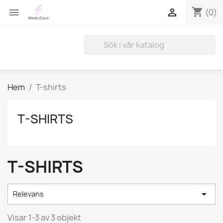
shopping_cart


(0)
Hem
T-shirts
T-SHIRTS
T-SHIRTS

Relevans
Visar 1-3 av 3 objekt