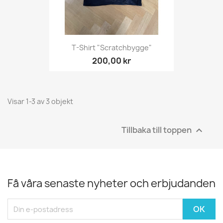
T-Shirt "Scratchbygge"
200,00 kr
Visar 1-3 av 3 objekt
Tillbaka till toppen

Få våra senaste nyheter och erbjudanden