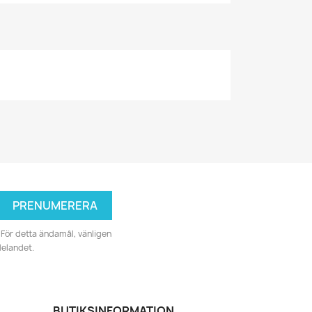
För detta ändamål, vänligen
delandet.
BUTIKSINFORMATION