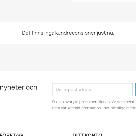
Det finns inga kundrecensioner just nu.
 nyheter och
Du kan avbryta prenumerationen när som helst. 
hitta vår kontaktinformation i det rättsliga med
 FÖRETAG
DITT KONTO