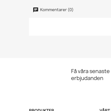
Kommentarer (0)
Få våra senaste
erbjudanden
PRODUKTER
VÅRT