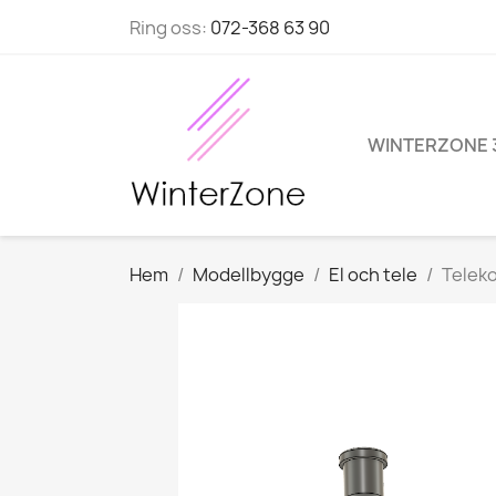
Ring oss:
072-368 63 90
WINTERZONE 
Hem
Modellbygge
El och tele
Telek