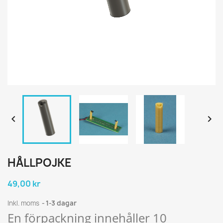


HÅLLPOJKE
49,00 kr
Inkl. moms
1-3 dagar
En förpackning innehåller 10